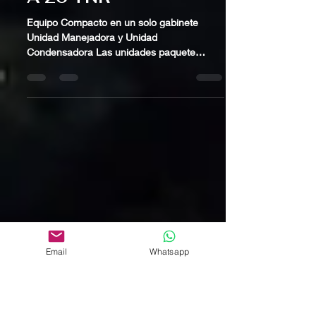
PAQUETE MOCHILA 1
A 20 TNR
Equipo Compacto en un solo gabinete
Unidad Manejadora y Unidad
Condensadora Las unidades paquete
UPCA de MTC vienen configuarada en...
Email
Whatsapp