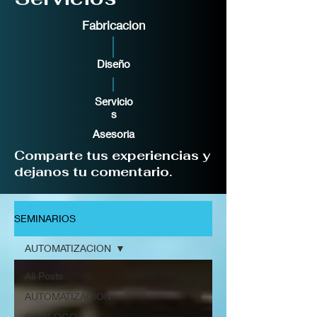
Fabricacion
Diseño
Servicio
s
Asesoria
Comparte tus experiencias y
dejanos tu comentario.
SEMINARIOS
AUTOMATIZACION
All Posts
AUTOMATIZACION
CATALOGO