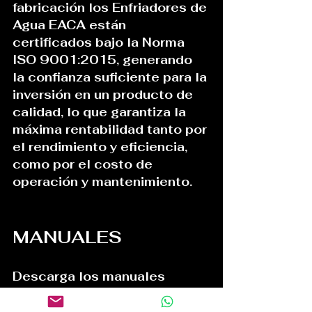
fabricación los Enfriadores de 
Agua EACA están 
certificados bajo la Norma 
ISO 9001:2015, generando 
la confianza suficiente para la 
inversión en un producto de 
calidad, lo que garantiza la 
máxima rentabilidad tanto por 
el rendimiento y eficiencia, 
como por el costo de 
operación y mantenimiento.
MANUALES
Descarga los manuales 
comerciales y de servicio en 
el siguiente enlace.