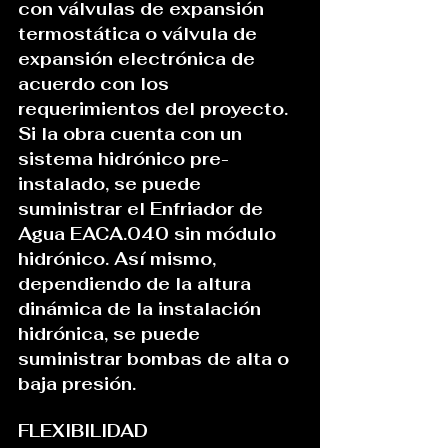
con válvulas de expansión 
termostática o válvula de 
expansión electrónica de 
acuerdo con los 
requerimientos del proyecto. 
Si la obra cuenta con un 
sistema hidrónico pre-
instalado, se puede 
suministrar el Enfriador de 
Agua EACA.040 sin módulo 
hidrónico. Así mismo, 
dependiendo de la altura 
dinámica de la instalación 
hidrónica, se puede 
suministrar bombas de alta o 
baja presión.
FLEXIBILIDAD