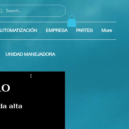
AUTOMATIZACIÓN
EMPRESA
PARTES
More
UNIDAD MANEJADORA
TILACION
LO
a alta 