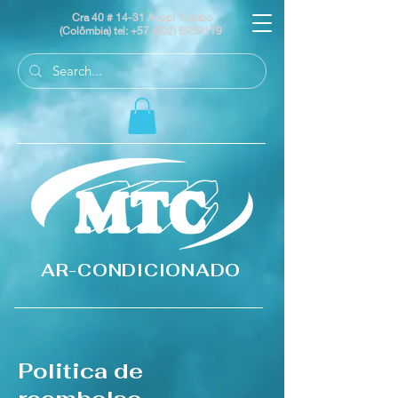
Cra 40 # 14-31 Acopi Yumbo
(Colômbia) tel:
+57 (602) 6959119
AR-CONDICIONADO
Politica de